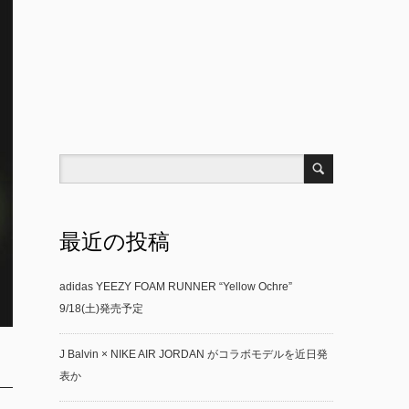
最近の投稿
adidas YEEZY FOAM RUNNER “Yellow Ochre”
9/18(土)発売予定
J Balvin × NIKE AIR JORDAN がコラボモデルを近日発
表か