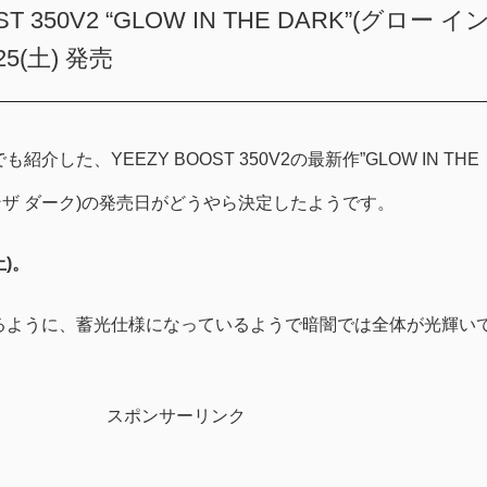
ST 350V2 “GLOW IN THE DARK”(グロー イ
25(土) 発売
でも紹介した、YEEZY BOOST 350V2の最新作”GLOW IN THE
 インザ ダーク)の発売日がどうやら決定したようです。
土)。
るように、蓄光仕様になっているようで暗闇では全体が光輝い
スポンサーリンク