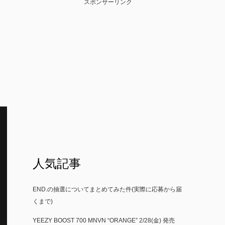
スポンサーリンク
人気記事
END.の抽選についてまとめてみた件(実際に応募から届
くまで)
YEEZY BOOST 700 MNVN “ORANGE” 2/28(金) 発売