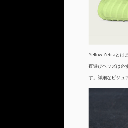
Yellow Zeb
夜遊びヘッズは必ず
す。詳細なビジュ