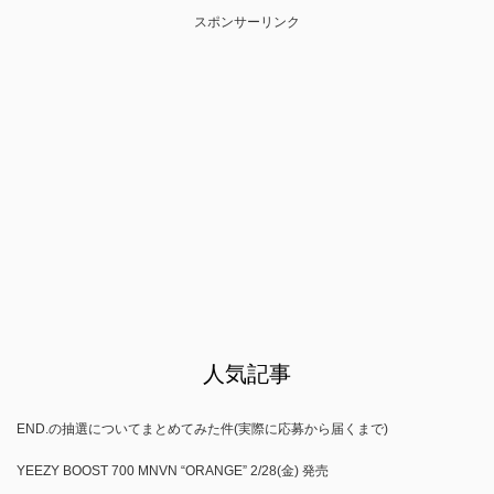
スポンサーリンク
人気記事
END.の抽選についてまとめてみた件(実際に応募から届くまで)
YEEZY BOOST 700 MNVN “ORANGE” 2/28(金) 発売