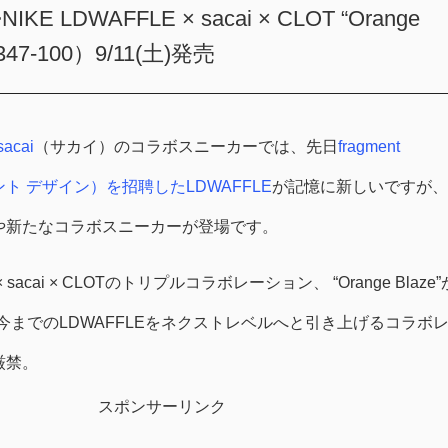
E LDWAFFLE × sacai × CLOT “Orange
347-100）9/11(土)発売
sacai
（サカイ）のコラボスニーカーでは、先日
fragment
メント デザイン）を招聘したLDWAFFLE
が記憶に新しいですが、
や新たなコラボスニーカーが登場です。
 × sacai × CLOTのトリプルコラボレーション、 “Orange Blaze”
今までのLDWAFFLEをネクストレベルへと引き上げるコラボ
厳禁。
スポンサーリンク