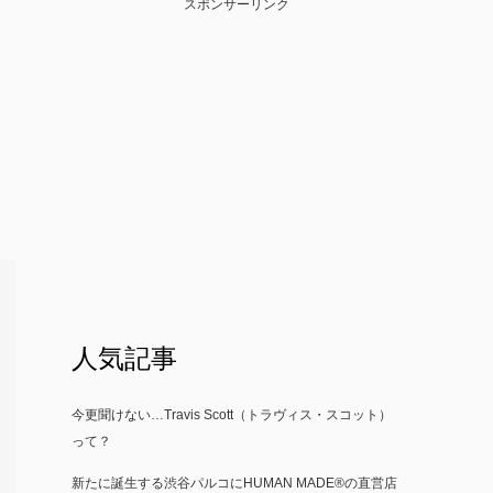
スポンサーリンク
人気記事
今更聞けない…Travis Scott（トラヴィス・スコット）
って？
新たに誕生する渋谷パルコにHUMAN MADE®の直営店