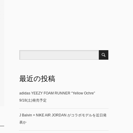
最近の投稿
adidas YEEZY FOAM RUNNER “Yellow Ochre”
9/18(土)発売予定
J Balvin × NIKE AIR JORDAN がコラボモデルを近日発
表か