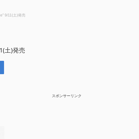
e” 9/11(土)発売
/11(土)発売
スポンサーリンク