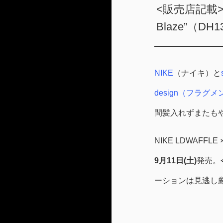
<販売店記載>NIK
Blaze”（DH1
NIKE
（ナイキ）と
design（フラグ
間髪入れずまたも
NIKE LDWAFFLE
9月11日(土)
発売。
ーションは見逃し