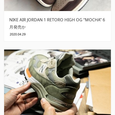
NIKE AIR JORDAN 1 RETORO HIGH OG “MOCHA” 6
月発売か
2020.04.29