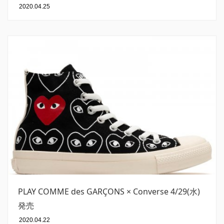
2020.04.25
PLAY COMME des GARÇONS × Converse 4/29(水)
発売
2020.04.22