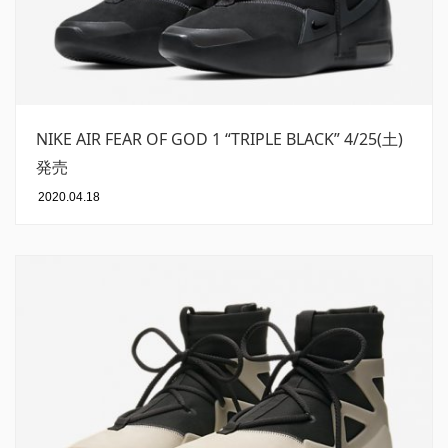
NIKE AIR FEAR OF GOD 1 “TRIPLE BLACK” 4/25(土)
発売
2020.04.18