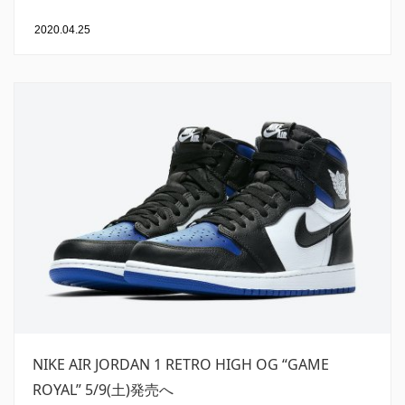
2020.04.25
NIKE AIR JORDAN 1 RETRO HIGH OG “GAME
ROYAL” 5/9(土)発売へ