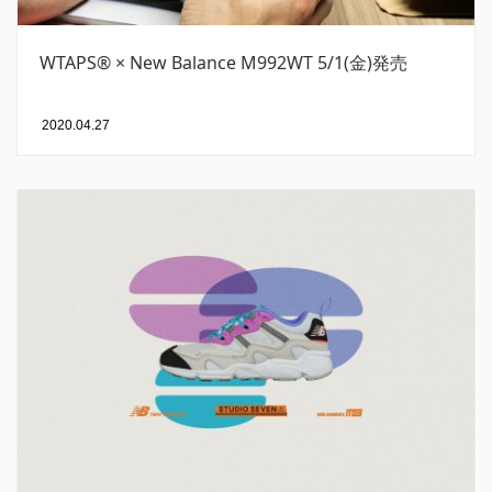
WTAPS®︎ × New Balance M992WT 5/1(金)発売
2020.04.27