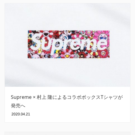
Supreme × 村上 隆によるコラボボックスTシャツが
発売へ
2020.04.21