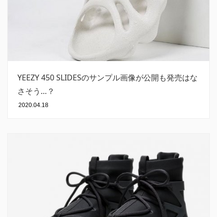
YEEZY 450 SLIDESのサンプル画像が公開も発売はな
さそう…？
2020.04.18