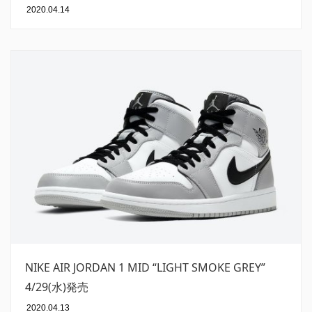
2020.04.14
NIKE AIR JORDAN 1 MID “LIGHT SMOKE GREY”
4/29(水)発売
2020.04.13