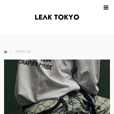
m
ホーム
2020年 4月