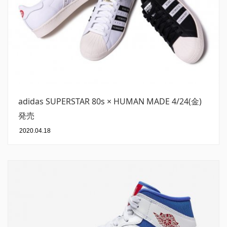
adidas SUPERSTAR 80s × HUMAN MADE 4/24(金)
発売
2020.04.18