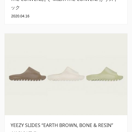
ック
2020.04.16
YEEZY SLIDES “EARTH BROWN, BONE & RESIN”