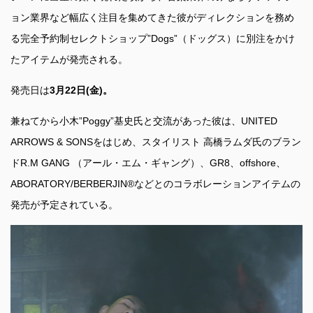
ョン業界など幅広く注目を集めてきた彼がディレクションを務め
る完全予約制セレクトショップ”Dogs”（ドッグス）に別注をかけ
たアイテムが発売される。
発売日は
3月22日(金)。
兼ねてから小木”Poggy”基史氏と交流があった彼は、UNITED
ARROWS & SONSをはじめ、スタイリスト 高橋ラムダ氏のブラン
ドR.M GANG （アール・エム・ギャング）、GR8、offshore、
ABORATORY/BERBERJIN®などとのコラボレーションアイテムの
発売が予定されている。