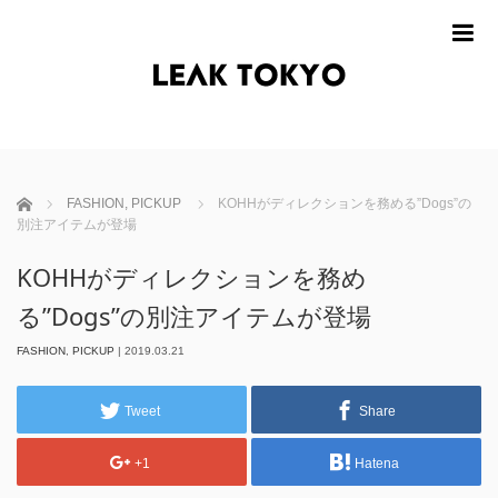
m
ホーム
FASHION
,
PICKUP
KOHHがディレクションを務める”Dogs”の
別注アイテムが登場
KOHHがディレクションを務め
る”Dogs”の別注アイテムが登場
FASHION
,
PICKUP
|
2019.03.21
Tweet
Share
+1
Hatena