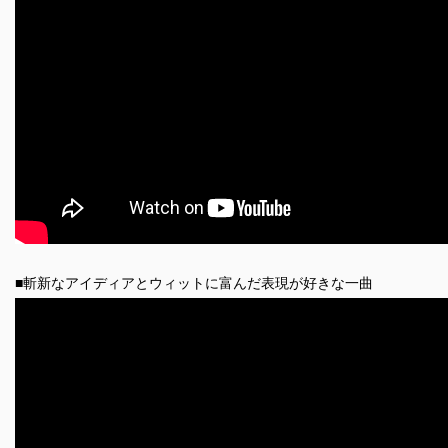
■斬新なアイディアとウィットに富んだ表現が好きな一曲