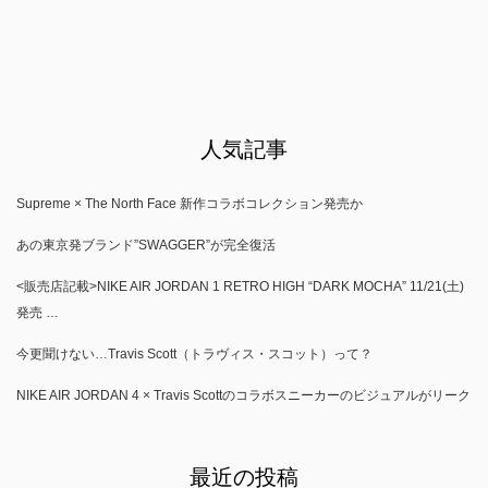
人気記事
Supreme × The North Face 新作コラボコレクション発売か
あの東京発ブランド”SWAGGER”が完全復活
<販売店記載>NIKE AIR JORDAN 1 RETRO HIGH “DARK MOCHA” 11/21(土)
発売 …
今更聞けない…Travis Scott（トラヴィス・スコット）って？
NIKE AIR JORDAN 4 × Travis Scottのコラボスニーカーのビジュアルがリーク
最近の投稿