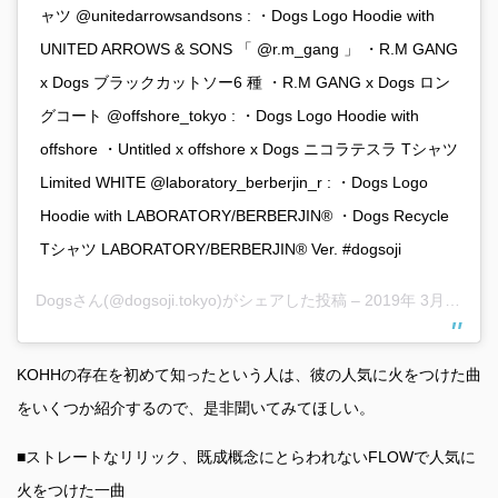
ャツ @unitedarrowsandsons : ・Dogs Logo Hoodie with
UNITED ARROWS & SONS 「 @r.m_gang 」 ・R.M GANG
x Dogs ブラックカットソー6 種 ・R.M GANG x Dogs ロン
グコート @offshore_tokyo : ・Dogs Logo Hoodie with
offshore ・Untitled x offshore x Dogs ニコラテスラ Tシャツ
Limited WHITE @laboratory_berberjin_r : ・Dogs Logo
Hoodie with LABORATORY/BERBERJIN® ・Dogs Recycle
Tシャツ LABORATORY/BERBERJIN® Ver. #dogsoji
Dogs
さん(@dogsoji.tokyo)がシェアした投稿 –
2019年 3月月20日午前1時42分PDT
KOHHの存在を初めて知ったという人は、彼の人気に火をつけた曲
をいくつか紹介するので、是非聞いてみてほしい。
■ストレートなリリック、既成概念にとらわれないFLOWで人気に
火をつけた一曲