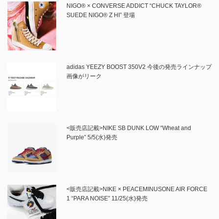
NIGO® × CONVERSE ADDICT “CHUCK TAYLOR®
SUEDE NIGO® Z HI” 登場
adidas YEEZY BOOST 350V2 今後の発売ラインナップ
画像がリーク
<販売店記載>NIKE SB DUNK LOW “Wheat and
Purple” 5/5(水)発売
<販売店記載>NIKE × PEACEMINUSONE AIR FORCE
1 “PARA NOISE” 11/25(水)発売