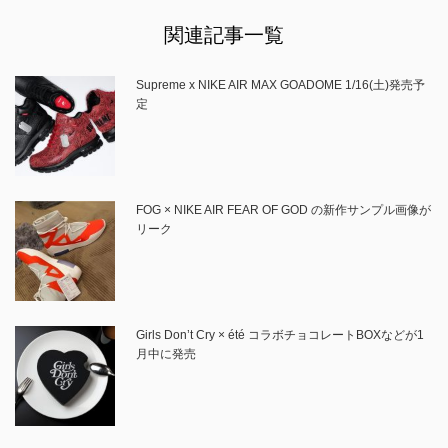
関連記事一覧
Supreme x NIKE AIR MAX GOADOME 1/16(土)発売予
定
FOG × NIKE AIR FEAR OF GOD の新作サンプル画像が
リーク
Girls Don’t Cry × été コラボチョコレートBOXなどが1
月中に発売