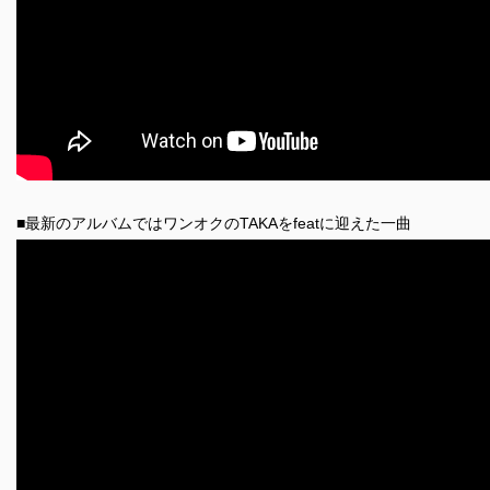
■最新のアルバムではワンオクのTAKAをfeatに迎えた一曲