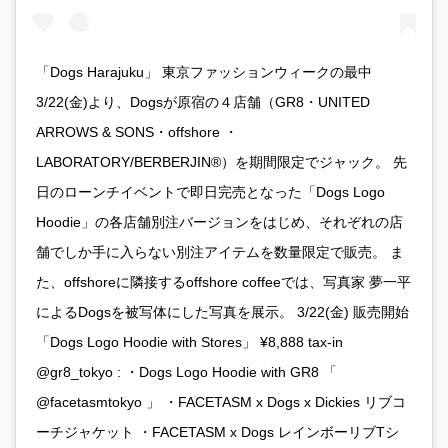
「Dogs Harajuku」 東京ファッションウィークの最中
3/22(金)より、Dogsが原宿の４店舗（GR8・UNITED
ARROWS & SONS・offshore ・
LABORATORY/BERBERJIN®）を期間限定でジャック。 先
日のローンチイベントで即日完売となった「Dogs Logo
Hoodie」の各店舗別注バージョンをはじめ、それぞれの店
舗でしか手に入らない別注アイテムを数量限定で販売。 ま
た、offshoreに隣接するoffshore coffeeでは、写真家 夢一平
によるDogsを被写体にした写真を展示。 3/22(金) 販売開始
「Dogs Logo Hoodie with Stores」 ¥8,888 tax-in
@gr8_tokyo : ・Dogs Logo Hoodie with GR8 「
@facetasmtokyo 」 ・FACETASM x Dogs x Dickies リブコ
ーチジャケット ・FACETASM x Dogs レインボーリブTシ