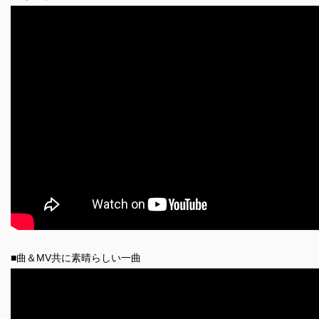
■曲＆MV共に素晴らしい一曲