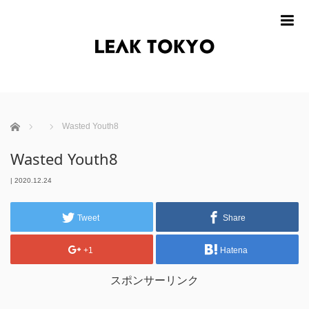
m
ホーム
Wasted Youth8
Wasted Youth8
|
2020.12.24
Tweet
Share
+1
Hatena
スポンサーリンク