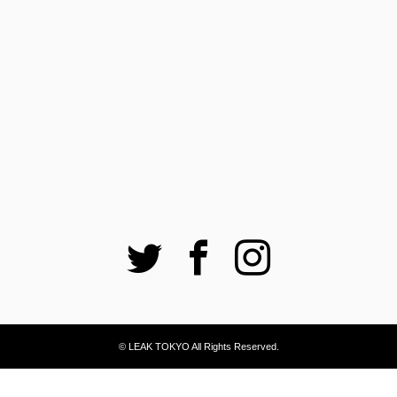
Twitter
Facebook
Instagram
© LEAK TOKYO All Rights Reserved.