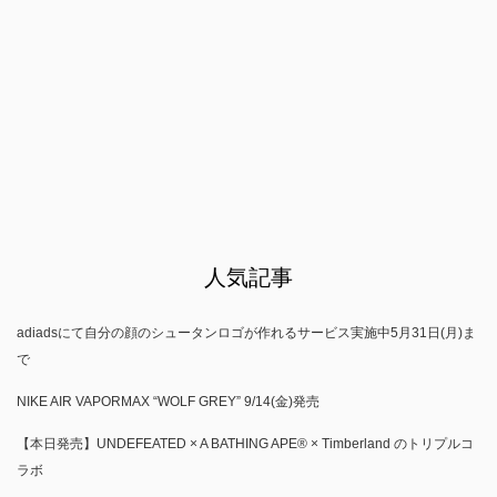
人気記事
adiadsにて自分の顔のシュータンロゴが作れるサービス実施中5月31日(月)ま
で
NIKE AIR VAPORMAX “WOLF GREY” 9/14(金)発売
【本日発売】UNDEFEATED × A BATHING APE® × Timberland のトリプルコ
ラボ