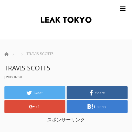
m
ホーム
TRAVIS SCOTT5
TRAVIS SCOTT5
|
2019.07.20
Tweet
Share
+1
Hatena
スポンサーリンク