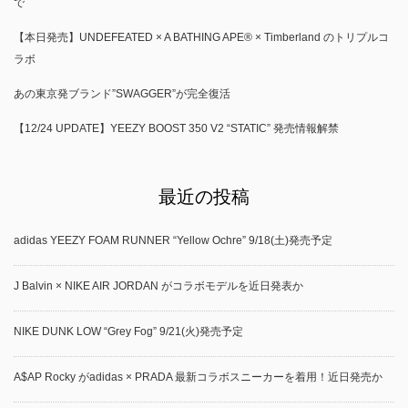
で
【本日発売】UNDEFEATED × A BATHING APE® × Timberland のトリプルコ
ラボ
あの東京発ブランド”SWAGGER”が完全復活
【12/24 UPDATE】YEEZY BOOST 350 V2 “STATIC” 発売情報解禁
最近の投稿
adidas YEEZY FOAM RUNNER “Yellow Ochre” 9/18(土)発売予定
J Balvin × NIKE AIR JORDAN がコラボモデルを近日発表か
NIKE DUNK LOW “Grey Fog” 9/21(火)発売予定
A$AP Rocky がadidas × PRADA 最新コラボスニーカーを着用！近日発売か