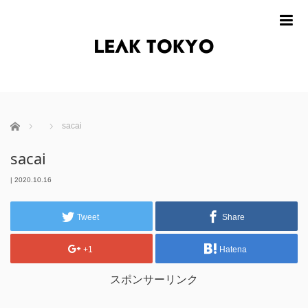
m
ホーム
sacai
sacai
|
2020.10.16
Tweet
Share
+1
Hatena
スポンサーリンク