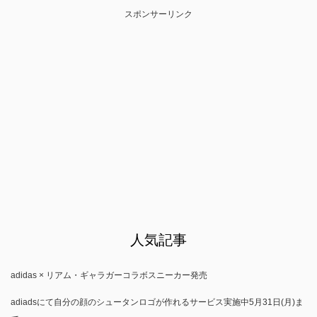
スポンサーリンク
人気記事
adidas × リアム・ギャラガーコラボスニーカー発売
adiadsにて自分の顔のシュータンロゴが作れるサービス実施中5月31日(月)ま