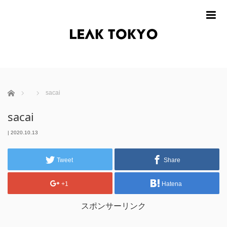
m
ホーム
sacai
sacai
|
2020.10.13
Tweet
Share
+1
Hatena
スポンサーリンク