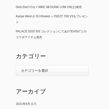
Girls Don’t Cry × NIKE SB DUNK LOW 2/9(土)発売
Kanye West が DJ Khaled へYEEZY 700 V3をプレゼン
ト
PALACE 2020 S/S コレクションにてあの”EVISU”との
コラボアイテム発売
カテゴリー
アーカイブ
2021年9月
(17)