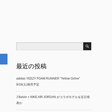
最近の投稿
adidas YEEZY FOAM RUNNER “Yellow Ochre”
9/18(土)発売予定
J Balvin × NIKE AIR JORDAN がコラボモデルを近日発
表か