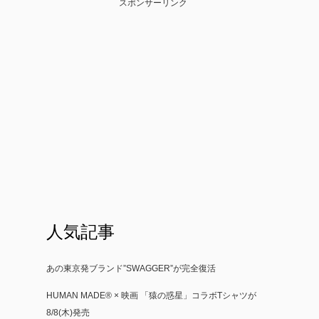
スポンサーリンク
人気記事
あの東京発ブランド”SWAGGER”が完全復活
HUMAN MADE®︎ × 映画 「猿の惑星」コラボTシャツが
8/8(木)発売