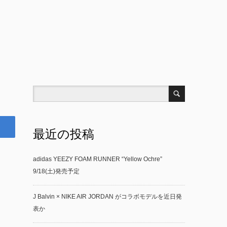
最近の投稿
adidas YEEZY FOAM RUNNER “Yellow Ochre”
9/18(土)発売予定
J Balvin × NIKE AIR JORDAN がコラボモデルを近日発
表か