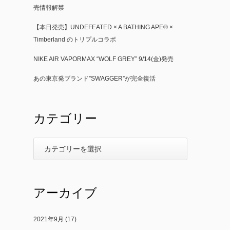
売情報解禁
【本日発売】UNDEFEATED × A BATHING APE® ×
Timberland のトリプルコラボ
NIKE AIR VAPORMAX “WOLF GREY” 9/14(金)発売
あの東京発ブランド”SWAGGER”が完全復活
カテゴリー
アーカイブ
2021年9月
(17)