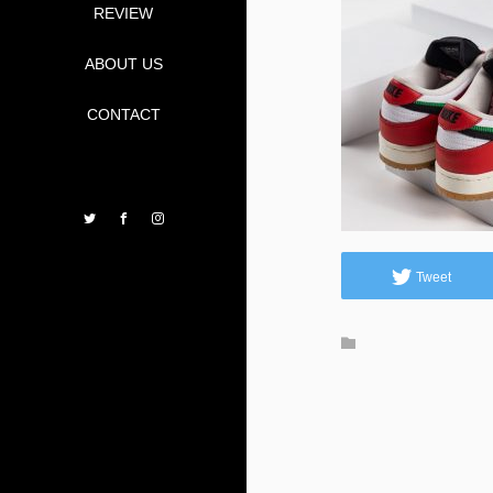
REVIEW
ABOUT US
CONTACT
Twitter
Facebook
Instagram
Tweet