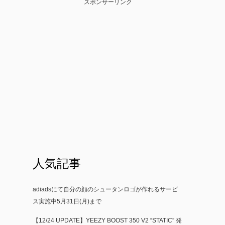
スポンサーリンク
人気記事
adiadsにて自分の顔のシュータンロゴが作れるサービ
ス実施中5月31日(月)まで
【12/24 UPDATE】YEEZY BOOST 350 V2 “STATIC” 発