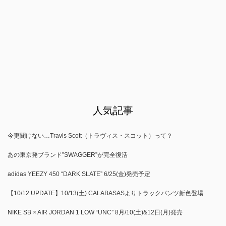
人気記事
今更聞けない…Travis Scott（トラヴィス・スコット）って？
あの東京発ブランド”SWAGGER”が完全復活
adidas YEEZY 450 “DARK SLATE” 6/25(金)発売予定
【10/12 UPDATE】10/13(土) CALABASASよりトラックパンツ新色登場
NIKE SB × AIR JORDAN 1 LOW “UNC” 8月/10(土)&12日(月)発売