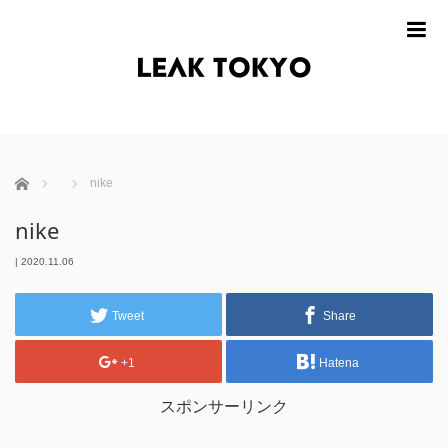
m
ホーム
nike
nike
|
2020.11.06
Tweet
Share
+1
Hatena
スポンサーリンク