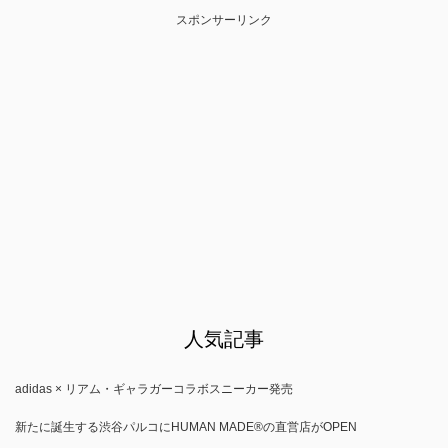
スポンサーリンク
人気記事
adidas × リアム・ギャラガーコラボスニーカー発売
新たに誕生する渋谷パルコにHUMAN MADE®の直営店がOPEN