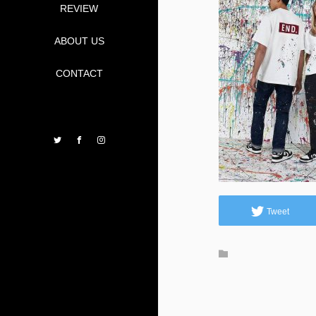
REVIEW
ABOUT US
CONTACT
Twitter
Facebook
Instagram
Tweet