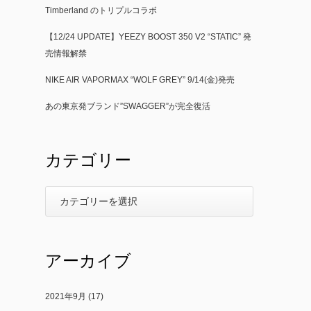
Timberland のトリプルコラボ
【12/24 UPDATE】YEEZY BOOST 350 V2 “STATIC” 発
売情報解禁
NIKE AIR VAPORMAX “WOLF GREY” 9/14(金)発売
あの東京発ブランド”SWAGGER”が完全復活
カテゴリー
アーカイブ
2021年9月
(17)