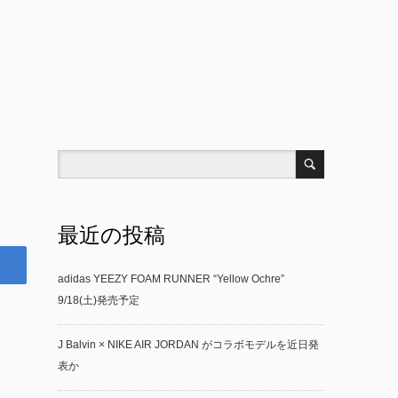
最近の投稿
adidas YEEZY FOAM RUNNER “Yellow Ochre”
9/18(土)発売予定
J Balvin × NIKE AIR JORDAN がコラボモデルを近日発
表か