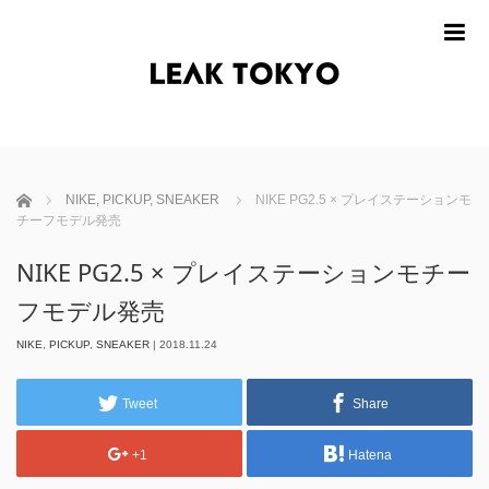
m
ホーム
NIKE
,
PICKUP
,
SNEAKER
NIKE PG2.5 × プレイステーションモ
チーフモデル発売
NIKE PG2.5 × プレイステーションモチー
フモデル発売
NIKE
,
PICKUP
,
SNEAKER
|
2018.11.24
Tweet
Share
+1
Hatena