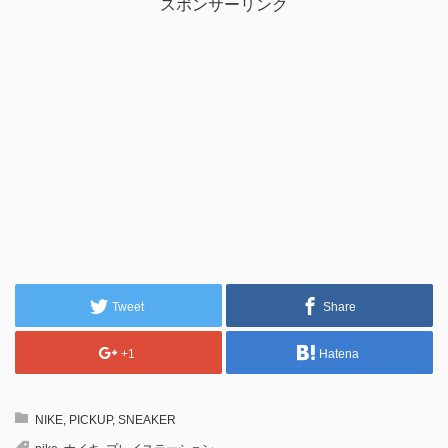
スポンサーリンク
Tweet
Share
+1
Hatena
NIKE
,
PICKUP
,
SNEAKER