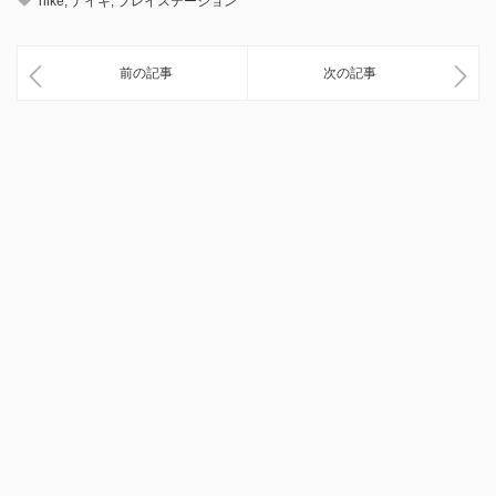
nike
,
ナイキ
,
プレイステーション
前の記事
次の記事