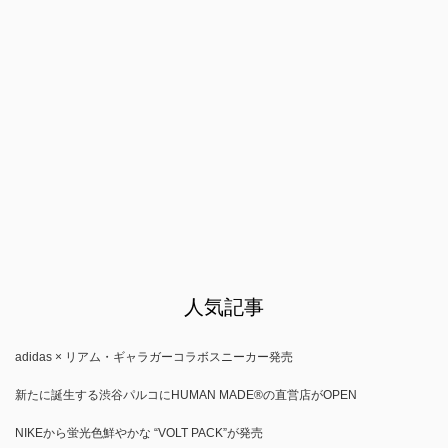
人気記事
adidas × リアム・ギャラガーコラボスニーカー発売
新たに誕生する渋谷パルコにHUMAN MADE®の直営店がOPEN
NIKEから蛍光色鮮やかな “VOLT PACK”が発売