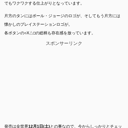
でもワクワクする仕上がりとなっています。
片方のタンにはポール・ジョージのロゴが、そしてもう片方には
懐かしのプレイステーションロゴが。
各ボタンの○X△□の総柄も存在感を放っています。
スポンサーリンク
発売は全世界
12月1日(土)
との事なので、今からしっかりとチェッ