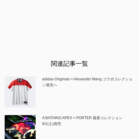
関連記事一覧
adidas Originals × Alexander Wang コラボコレクショ
ン発売へ
A BATHING APE® × PORTER 最新コレクション
6/1(土)発売