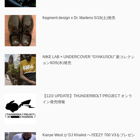
fragment design x Dr. Martens 5/18(土)発売
NIKE LAB × UNDERCOVER “GYAKUSOU” 新コレクシ
ョン9/26(木)発売
【12/2 UPDATE】THUNDERBOLT PROJECT オンラ
イン発売情報
Kanye West が DJ Khaled へYEEZY 700 V3をプレゼン