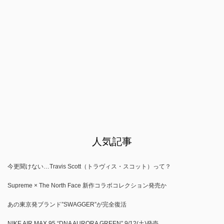
人気記事
今更聞けない…Travis Scott（トラヴィス・スコット）って？
Supreme × The North Face 新作コラボコレクション発売か
あの東京発ブランド”SWAGGER”が完全復活
NIKE AIR MAX 95 “DNA AURORA GREEN” 9/12(土)発売