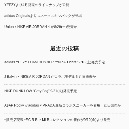
YEEZYより4月発売のラインナップが公開
adidas Originalsよりスネークスキンパックが登場
Union x NIKE AIR JORDAN 4 が8/29(土)発売か
最近の投稿
adidas YEEZY FOAM RUNNER “Yellow Ochre” 9/18(土)発売予定
J Balvin × NIKE AIR JORDAN がコラボモデルを近日発表か
NIKE DUNK LOW “Grey Fog” 9/21(火)発売予定
A$AP Rocky がadidas × PRADA 最新コラボスニーカーを着用！近日発売か
<販売店記載>F.C.R.B. × MLBコレクションの新作が9/10(金)より発売