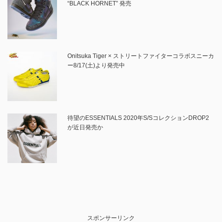
“BLACK HORNET” 発売
Onitsuka Tiger × ストリートファイターコラボスニーカ
ー8/17(土)より発売中
待望のESSENTIALS 2020年S/SコレクションDROP2
が近日発売か
スポンサーリンク