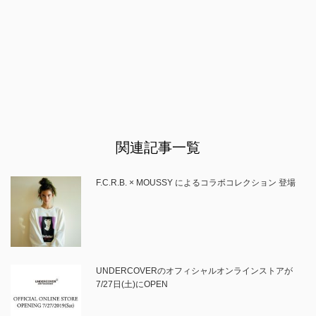
関連記事一覧
F.C.R.B. × MOUSSY によるコラボコレクション 登場
UNDERCOVERのオフィシャルオンラインストアが
7/27日(土)にOPEN