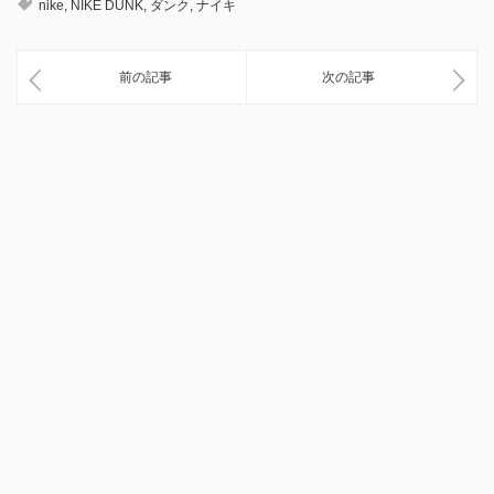
nike
,
NIKE DUNK
,
ダンク
,
ナイキ
前の記事
次の記事