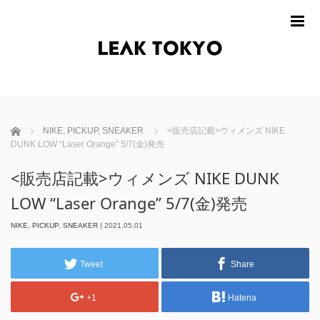
m
ホーム
NIKE
,
PICKUP
,
SNEAKER
<販売店記載>ウィメンズ NIKE
DUNK LOW “Laser Orange” 5/7(金)発売
<販売店記載>ウィメンズ NIKE DUNK
LOW “Laser Orange” 5/7(金)発売
NIKE
,
PICKUP
,
SNEAKER
|
2021.05.01
Tweet
Share
+1
Hatena