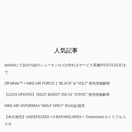
人気記事
adiadsにて自分の顔のシュータンロゴが作れるサービス実施中5月31日(月)ま
で
Off-White™ × NIKE AIR FORCE 1 “BLACK” & “VOLT” 発売情報解禁
【12/24 UPDATE】YEEZY BOOST 350 V2 “STATIC” 発売情報解禁
NIKE AIR VAPORMAX “WOLF GREY” 9/14(金)発売
【本日発売】UNDEFEATED × A BATHING APE® × Timberland のトリプルコ
ラボ