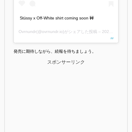
Stüssy x Off-White shirt coming soon 🚧
Ovrnundr
(@ovrnundr.io)がシェアした投稿 –
2020年10月月11日午前8時37分PDT
発売に期待しながら、続報を待ちましょう。
スポンサーリンク