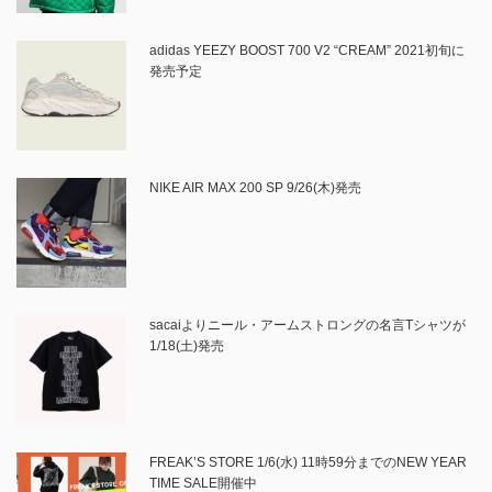
adidas YEEZY BOOST 700 V2 “CREAM” 2021初旬に
発売予定
NIKE AIR MAX 200 SP 9/26(木)発売
sacaiよりニール・アームストロングの名言Tシャツが
1/18(土)発売
FREAK’S STORE 1/6(水) 11時59分までのNEW YEAR
TIME SALE開催中