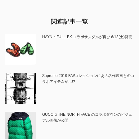
関連記事一覧
HAYN × FULL-BK コラボサンダルが再び 6/13(土)発売
Supreme 2019 F/Wコレクションにあの名作映画とのコ
ラボアイテムが…!?
GUCCI x THE NORTH FACE のコラボダウンのビジュ
アル画像が公開