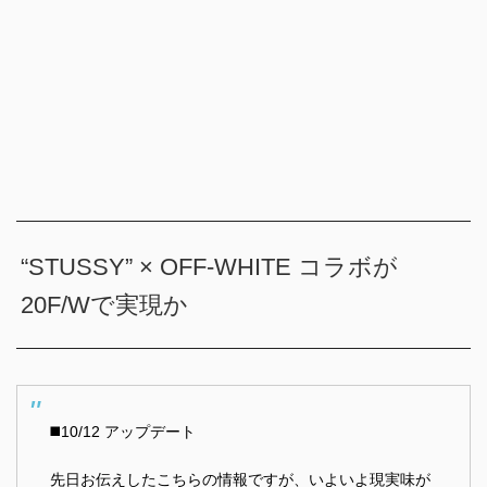
“STUSSY” × OFF-WHITE コラボが
20F/Wで実現か
◼️10/12 アップデート
先日お伝えしたこちらの情報ですが、いよいよ現実味が