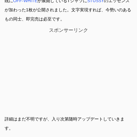
既に
OFF-WHITE
が展開しているTシャツに
STUSSY
のエッセンス
が加わった1枚が公開されました。文字実現すれば、今勢いのある
もの同士、即完売は必至です。
スポンサーリンク
詳細はまだ不明ですが、入り次第随時アップデートしていきま
す。