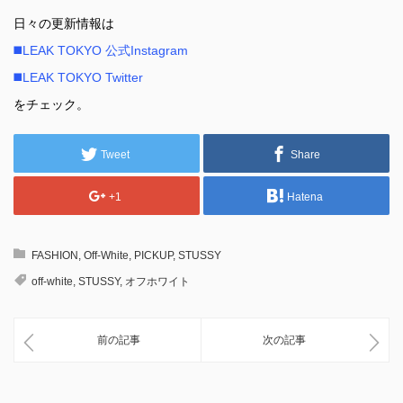
日々の更新情報は
◼️LEAK TOKYO 公式Instagram
◼️LEAK TOKYO Twitter
をチェック。
Tweet
Share
+1
Hatena
FASHION
,
Off-White
,
PICKUP
,
STUSSY
off-white
,
STUSSY
,
オフホワイト
前の記事
次の記事