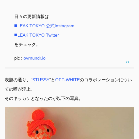
日々の更新情報は
◼️LEAK TOKYO 公式Instagram
◼️LEAK TOKYO Twitter
をチェック。
pic :
ovrnundr.io
表題の通り、”
STUSSY
“と
OFF-WHITE
のコラボレーションについ
ての噂が浮上。
そのキッカケとなったのが以下の写真。