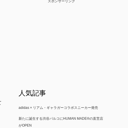
スポンサーリンク
人気記事
て
adidas × リアム・ギャラガーコラボスニーカー発売
新たに誕生する渋谷パルコにHUMAN MADE®の直営店
がOPEN