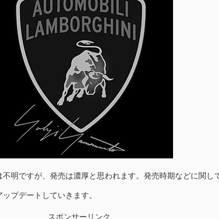
は不明ですが、発売は濃厚と思われます。発売時期などに関し
アップデートしていきます。
スポンサーリンク