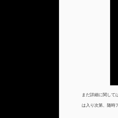
まだ詳細に関して
は入り次第、随時