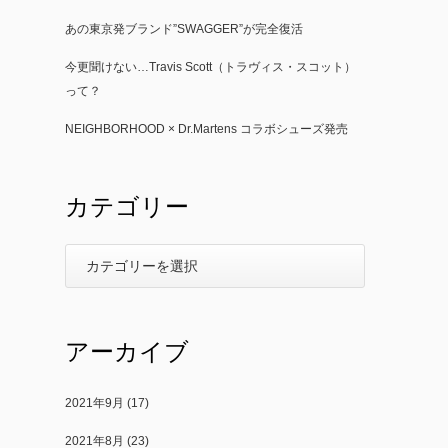
あの東京発ブランド”SWAGGER”が完全復活
今更聞けない…Travis Scott（トラヴィス・スコット）
って？
NEIGHBORHOOD × Dr.Martens コラボシューズ発売
カテゴリー
アーカイブ
2021年9月
(17)
2021年8月
(23)