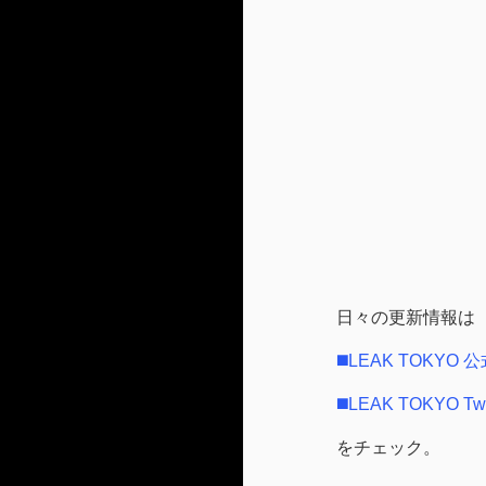
日々の更新情報は
◼️LEAK TOKYO 公式
◼️LEAK TOKYO Twi
をチェック。