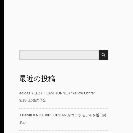
最近の投稿
adidas YEEZY FOAM RUNNER “Yellow Ochre”
9/18(土)発売予定
J Balvin × NIKE AIR JORDAN がコラボモデルを近日発
表か