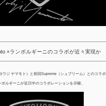
amamoto ×ランボルギーニのコラボが近々実現か
oto（ヨウジ ヤマモト）と前回Supreme（シュプリーム）とのコラボ
ンボルギーニが近日中のコラボレーションを示唆。