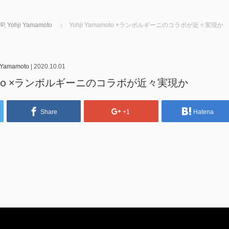
UP
,
Yohji Yamamoto
Yohji Yamamoto ×ランボルギーニのコラボが近々実現か
 Yamamoto
|
2020.10.01
amoto ×ランボルギーニのコラボが近々実現か
Share
+1
Hatena