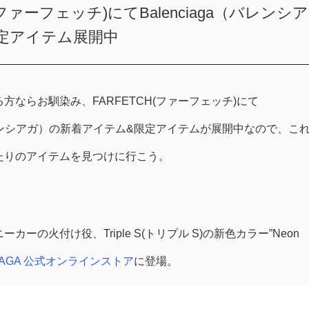
(ファーフェッチ)にてBalenciaga（バレンシア
定アイテム展開中
方ならお馴染み、FARFETCH(ファーフェッチ)にて
a（バレンシアガ）の新着アイテム&限定アイテムが展開中なので、こ
たりのアイテムを見つけに行こう。
カーの火付け役、Triple S(トリプル S)の新色カラー”Neon
CIAGA 公式オンラインストア
に登場。