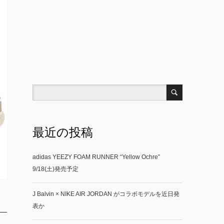
最近の投稿
adidas YEEZY FOAM RUNNER “Yellow Ochre”
9/18(土)発売予定
J Balvin × NIKE AIR JORDAN がコラボモデルを近日発
表か