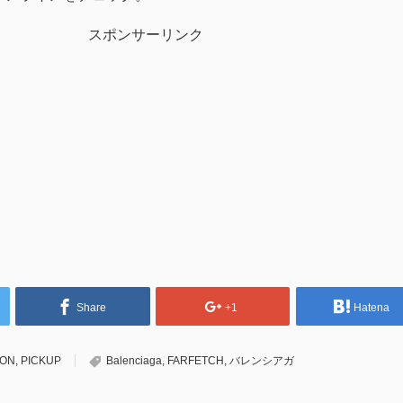
スポンサーリンク
Share
+1
Hatena
ION
,
PICKUP
Balenciaga
,
FARFETCH
,
バレンシアガ