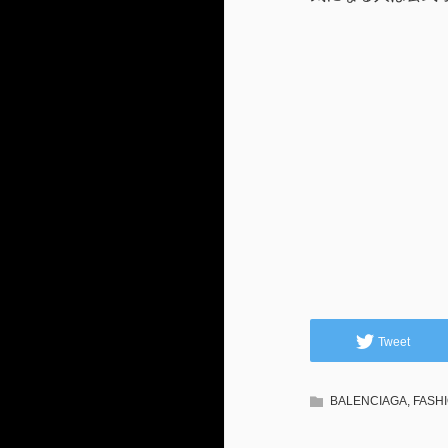
Tweet
BALENCIAGA
,
FASH