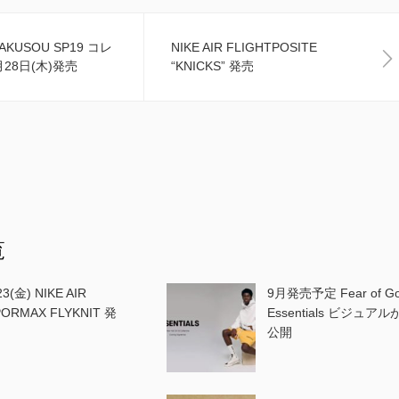
YAKUSOU SP19 コレ
NIKE AIR FLIGHTPOSITE
28日(木)発売
“KNICKS” 発売
覧
23(金) NIKE AIR
9月発売予定 Fear of G
PORMAX FLYKNIT 発
Essentials ビジュアル
公開