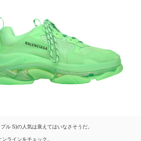
S(トリプル S)の人気は衰えてはいなさそうだ。
オンラインをチェック。