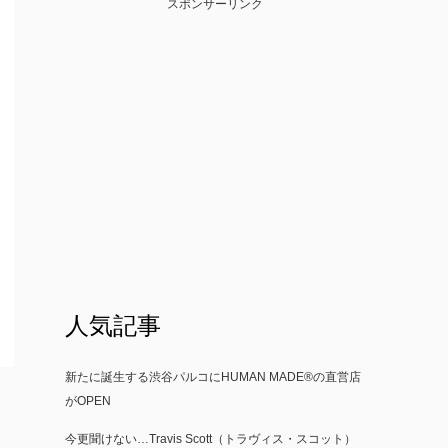
スポンサーリンク
人気記事
新たに誕生する渋谷パルコにHUMAN MADE®の直営店
がOPEN
今更聞けない…Travis Scott（トラヴィス・スコット）