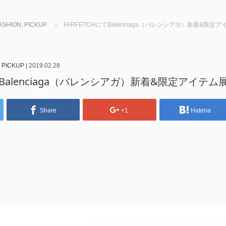
ASHION
,
PICKUP
FARFETCHにてBalenciaga（バレンシアガ）新着&限定
,
PICKUP
|
2019.02.28
にてBalenciaga（バレンシアガ）新着&限定アイテム
Share
+1
Hatena