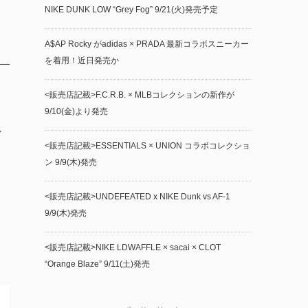
NIKE DUNK LOW “Grey Fog” 9/21(火)発売予定
A$AP Rocky がadidas × PRADA 最新コラボスニーカー
を着用！近日発売か
<販売店記載>F.C.R.B. × MLBコレクションの新作が
9/10(金)より発売
れ
<販売店記載>ESSENTIALS × UNION コラボコレクショ
ン 9/9(木)発売
<販売店記載>UNDEFEATED x NIKE Dunk vs AF-1
9/9(木)発売
<販売店記載>NIKE LDWAFFLE × sacai × CLOT
“Orange Blaze” 9/11(土)発売