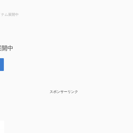
アイテム展開中
展開中
スポンサーリンク