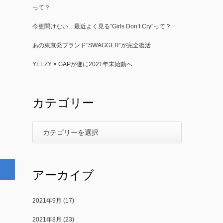
って？
今更聞けない…最近よく見る”Girls Don’t Cry”って？
あの東京発ブランド”SWAGGER”が完全復活
YEEZY × GAPが遂に2021年末始動へ
カテゴリー
アーカイブ
2021年9月
(17)
2021年8月
(23)