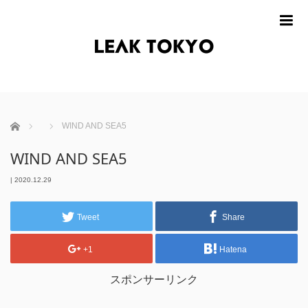
m
ホーム
WIND AND SEA 5
WIND AND SEA 5
|
2020.12.29
Tweet
Share
+1
Hatena
スポンサーリンク