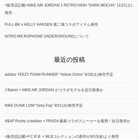
<販売店記載>NIKE AIR JORDAN 1 RETRO HIGH “DARK MOCHA” 11/21(土)
発売 …
FULL-BK x HELLY HANSEN 第二弾コラボアイテム発売
NITRO MICROPHONE UNDERGROUNDについて
最近の投稿
adidas YEEZY FOAM RUNNER “Yellow Ochre” 9/18(土)発売予定
J Balvin × NIKE AIR JORDAN がコラボモデルを近日発表か
NIKE DUNK LOW “Grey Fog” 9/21(火)発売予定
A$AP Rocky がadidas × PRADA 最新コラボスニーカーを着用！近日発売か
<販売店記載>F.C.R.B. × MLBコレクションの新作が9/10(金)より発売