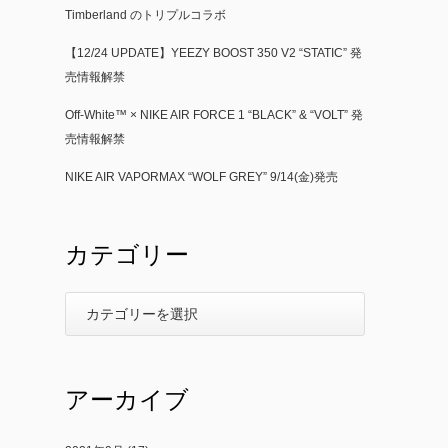
Timberland のトリプルコラボ
【12/24 UPDATE】YEEZY BOOST 350 V2 “STATIC” 発
売情報解禁
Off-White™ × NIKE AIR FORCE 1 “BLACK” & “VOLT” 発
売情報解禁
NIKE AIR VAPORMAX “WOLF GREY” 9/14(金)発売
カテゴリー
アーカイブ