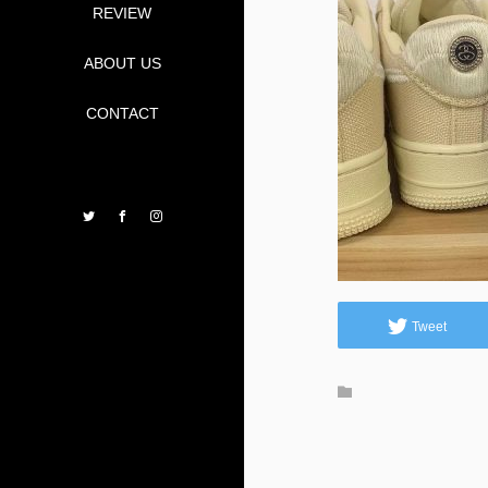
REVIEW
ABOUT US
CONTACT
Twitter
Facebook
Instagram
Tweet