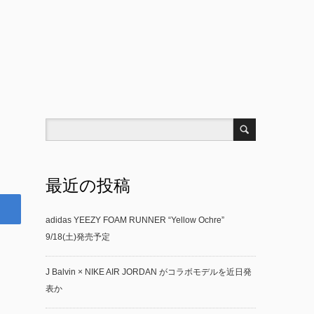
最近の投稿
adidas YEEZY FOAM RUNNER “Yellow Ochre”
9/18(土)発売予定
J Balvin × NIKE AIR JORDAN がコラボモデルを近日発
表か