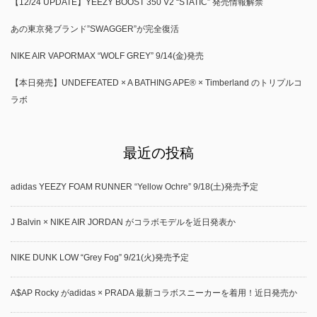
【12/24 UPDATE】YEEZY BOOST 350 V2 “STATIC” 発売情報解禁
あの東京発ブランド”SWAGGER”が完全復活
NIKE AIR VAPORMAX “WOLF GREY” 9/14(金)発売
【本日発売】UNDEFEATED × A BATHING APE® × Timberland のトリプルコ
ラボ
最近の投稿
adidas YEEZY FOAM RUNNER “Yellow Ochre” 9/18(土)発売予定
J Balvin × NIKE AIR JORDAN がコラボモデルを近日発表か
NIKE DUNK LOW “Grey Fog” 9/21(火)発売予定
A$AP Rocky がadidas × PRADA 最新コラボスニーカーを着用！近日発売か