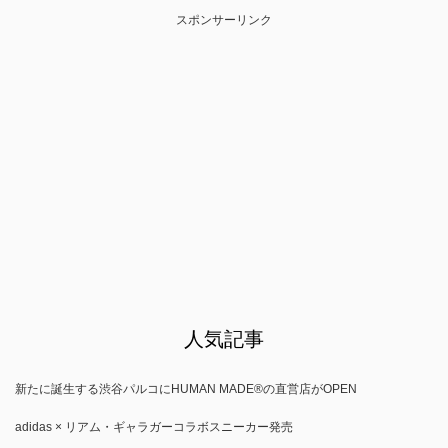
スポンサーリンク
人気記事
新たに誕生する渋谷パルコにHUMAN MADE®の直営店がOPEN
adidas × リアム・ギャラガーコラボスニーカー発売