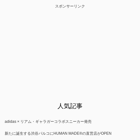
スポンサーリンク
人気記事
adidas × リアム・ギャラガーコラボスニーカー発売
新たに誕生する渋谷パルコにHUMAN MADE®の直営店がOPEN