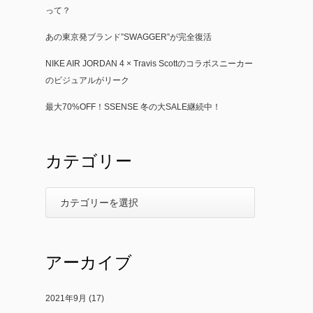
って？
あの東京発ブランド”SWAGGER”が完全復活
NIKE AIR JORDAN 4 × Travis Scottのコラボスニーカー
のビジュアルがリーク
最大70%OFF！SSENSE 冬の大SALE継続中！
カテゴリー
アーカイブ
2021年9月
(17)