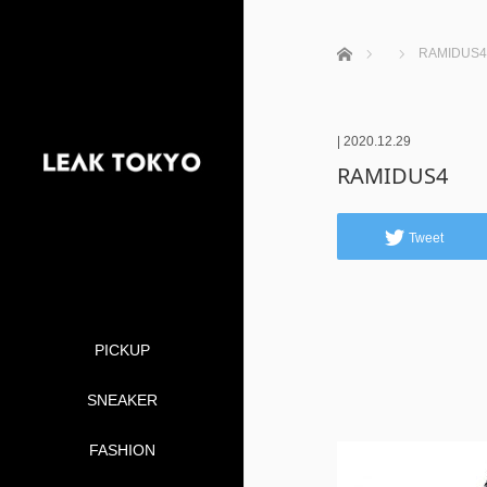
ホーム
RAMIDUS4
|
2020.12.29
RAMIDUS4
Tweet
PICKUP
SNEAKER
FASHION