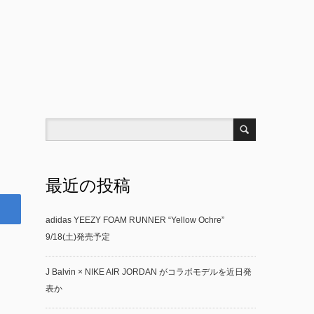
最近の投稿
adidas YEEZY FOAM RUNNER “Yellow Ochre”
9/18(土)発売予定
J Balvin × NIKE AIR JORDAN がコラボモデルを近日発
表か