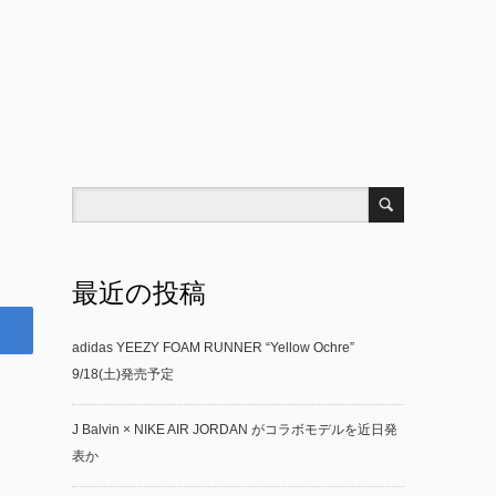
最近の投稿
adidas YEEZY FOAM RUNNER “Yellow Ochre”
9/18(土)発売予定
J Balvin × NIKE AIR JORDAN がコラボモデルを近日発
表か