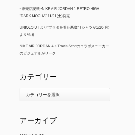
<販売店記載>NIKE AIR JORDAN 1 RETRO HIGH
“DARK MOCHA” 11/21(土)発売 …
UNIQLO UT より”プラダを着た悪魔” Tシャツが1/20(月)
より登場
NIKE AIR JORDAN 4 × Travis Scottのコラボスニーカー
のビジュアルがリーク
カテゴリー
アーカイブ