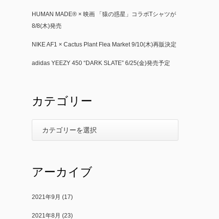
HUMAN MADE®︎ × 映画 「猿の惑星」コラボTシャツが
8/8(木)発売
NIKE AF1 × Cactus Plant Flea Market 9/10(木)再販決定
adidas YEEZY 450 “DARK SLATE” 6/25(金)発売予定
カテゴリー
アーカイブ
2021年9月
(17)
2021年8月
(23)