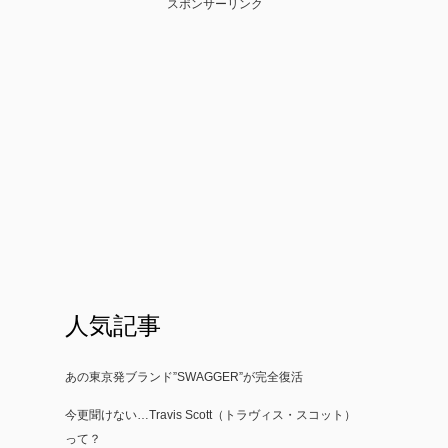
スポンサーリンク
人気記事
あの東京発ブランド”SWAGGER”が完全復活
今更聞けない…Travis Scott（トラヴィス・スコット）
って？