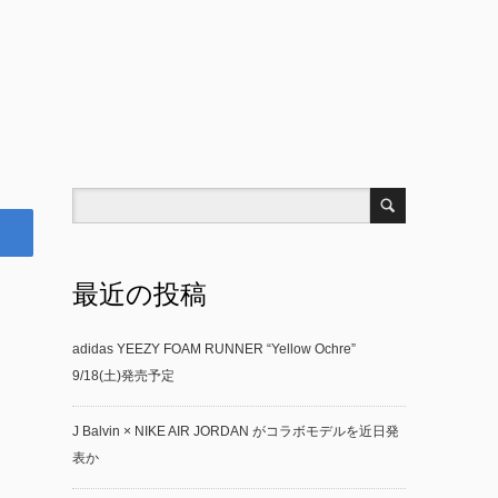
最近の投稿
adidas YEEZY FOAM RUNNER “Yellow Ochre”
9/18(土)発売予定
J Balvin × NIKE AIR JORDAN がコラボモデルを近日発
表か