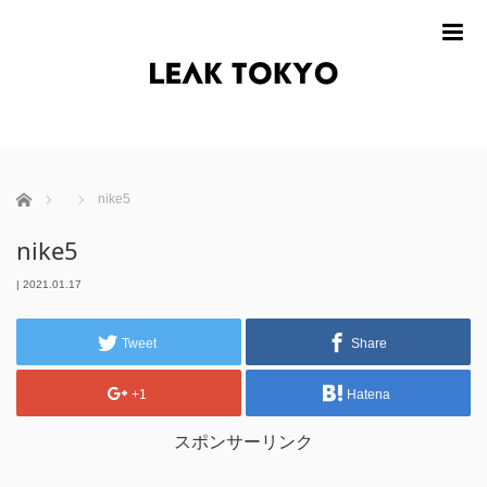
m
ホーム
nike5
nike5
|
2021.01.17
Tweet
Share
+1
Hatena
スポンサーリンク