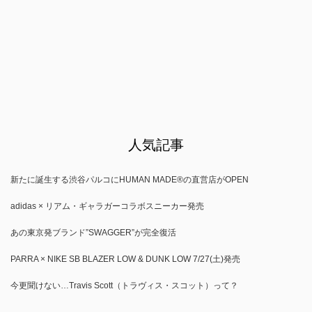
人気記事
新たに誕生する渋谷パルコにHUMAN MADE®の直営店がOPEN
adidas × リアム・ギャラガーコラボスニーカー発売
あの東京発ブランド”SWAGGER”が完全復活
PARRA × NIKE SB BLAZER LOW & DUNK LOW 7/27(土)発売
今更聞けない…Travis Scott（トラヴィス・スコット）って？