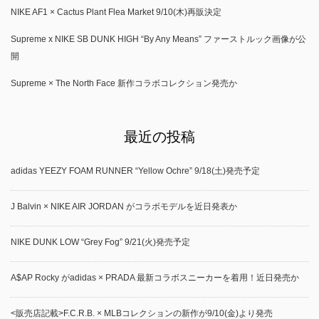
NIKE AF1 × Cactus Plant Flea Market 9/10(木)再販決定
Supreme x NIKE SB DUNK HIGH “By Any Means” ファーストルック画像が公
開
Supreme × The North Face 新作コラボコレクション発売か
最近の投稿
adidas YEEZY FOAM RUNNER “Yellow Ochre” 9/18(土)発売予定
J Balvin × NIKE AIR JORDAN がコラボモデルを近日発表か
NIKE DUNK LOW “Grey Fog” 9/21(火)発売予定
A$AP Rocky がadidas × PRADA 最新コラボスニーカーを着用！近日発売か
<販売店記載>F.C.R.B. × MLBコレクションの新作が9/10(金)より発売