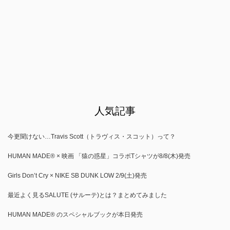
人気記事
今更聞けない…Travis Scott（トラヴィス・スコット）って？
HUMAN MADE®︎ × 映画 「猿の惑星」コラボTシャツが8/8(木)発売
Girls Don’t Cry × NIKE SB DUNK LOW 2/9(土)発売
最近よく見るSALUTE (サルーテ)とは？まとめてみました
HUMAN MADE® のスペシャルブックが本日発売