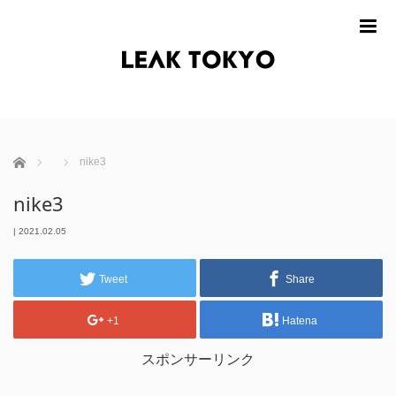
m
ホーム
nike3
nike3
|
2021.02.05
Tweet
Share
+1
Hatena
スポンサーリンク