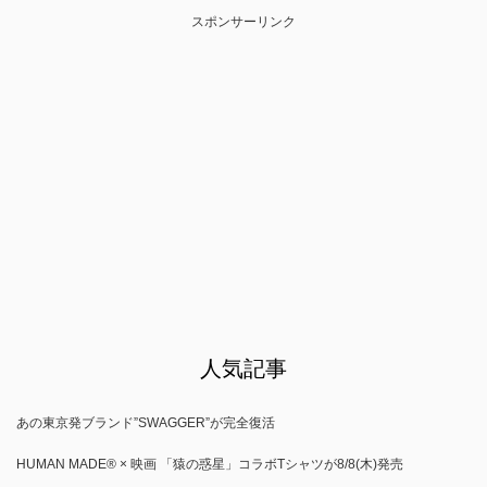
スポンサーリンク
人気記事
あの東京発ブランド”SWAGGER”が完全復活
HUMAN MADE®︎ × 映画 「猿の惑星」コラボTシャツが8/8(木)発売