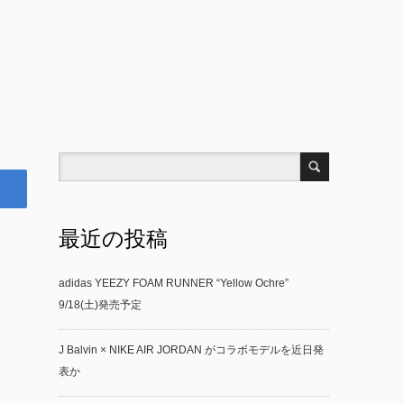
最近の投稿
adidas YEEZY FOAM RUNNER “Yellow Ochre”
9/18(土)発売予定
J Balvin × NIKE AIR JORDAN がコラボモデルを近日発
表か