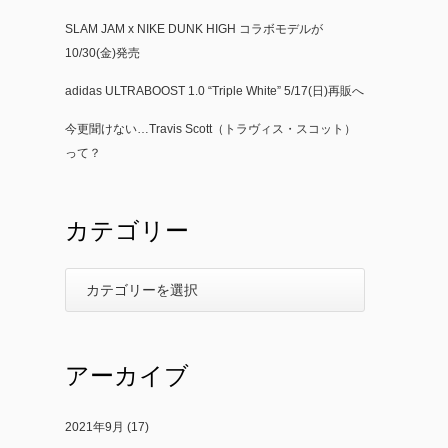
SLAM JAM x NIKE DUNK HIGH コラボモデルが
10/30(金)発売
adidas ULTRABOOST 1.0 “Triple White” 5/17(日)再販へ
今更聞けない…Travis Scott（トラヴィス・スコット）
って？
カテゴリー
アーカイブ
2021年9月
(17)