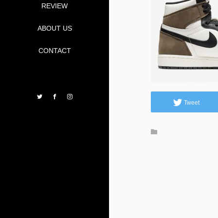
REVIEW
ABOUT US
CONTACT
Twitter
Facebook
Instagram
Tweet