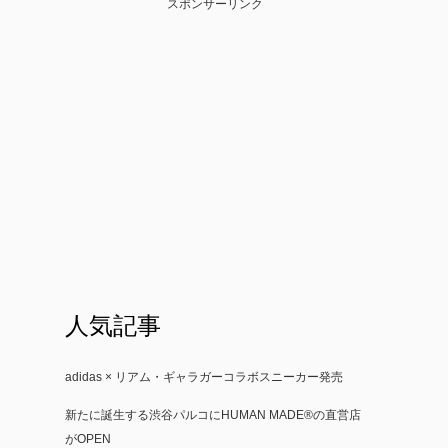
スポンサーリンク
人気記事
adidas × リアム・ギャラガーコラボスニーカー発売
新たに誕生する渋谷パルコにHUMAN MADE®の直営店
がOPEN