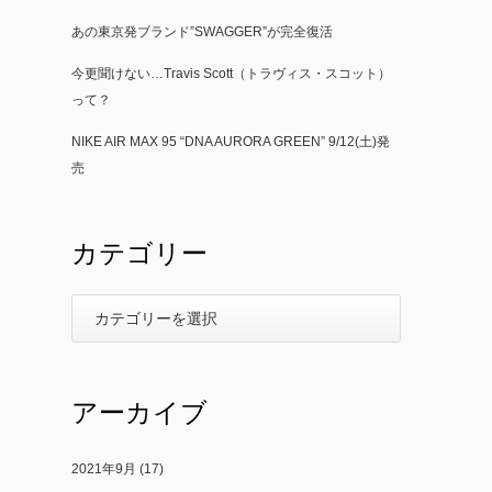
あの東京発ブランド”SWAGGER”が完全復活
今更聞けない…Travis Scott（トラヴィス・スコット）
って？
NIKE AIR MAX 95 “DNA AURORA GREEN” 9/12(土)発
売
カテゴリー
アーカイブ
2021年9月
(17)