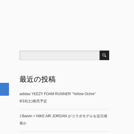
最近の投稿
adidas YEEZY FOAM RUNNER “Yellow Ochre”
9/18(土)発売予定
J Balvin × NIKE AIR JORDAN がコラボモデルを近日発
表か