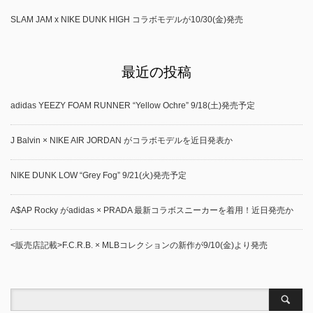
SLAM JAM x NIKE DUNK HIGH コラボモデルが10/30(金)発売
最近の投稿
adidas YEEZY FOAM RUNNER “Yellow Ochre” 9/18(土)発売予定
J Balvin × NIKE AIR JORDAN がコラボモデルを近日発表か
NIKE DUNK LOW “Grey Fog” 9/21(火)発売予定
A$AP Rocky がadidas × PRADA 最新コラボスニーカーを着用！近日発売か
<販売店記載>F.C.R.B. × MLBコレクションの新作が9/10(金)より発売