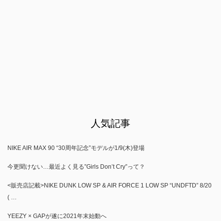
人気記事
NIKE AIR MAX 90 “30周年記念”モデルが1/9(木)登場
今更聞けない…最近よく見る”Girls Don’t Cry”って？
<販売店記載>NIKE DUNK LOW SP & AIR FORCE 1 LOW SP “UNDFTD” 8/20
( …
YEEZY × GAPが遂に2021年末始動へ