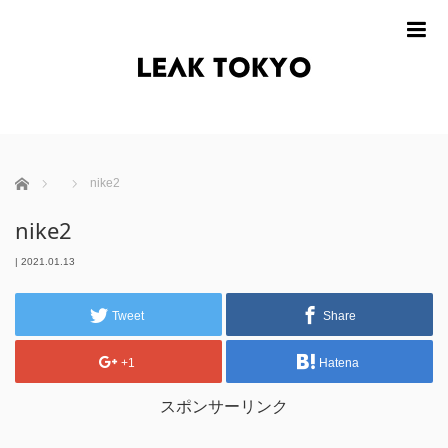
m
ホーム
nike2
nike2
|
2021.01.13
Tweet
Share
+1
Hatena
スポンサーリンク