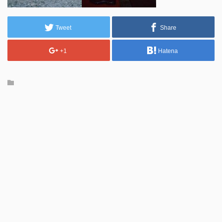
Tweet
Share
+1
Hatena