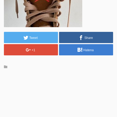
Tweet
Share
+1
Hatena