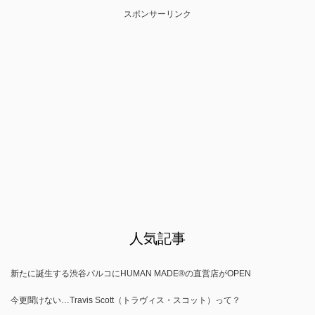
スポンサーリンク
人気記事
新たに誕生する渋谷パルコにHUMAN MADE®の直営店がOPEN
今更聞けない…Travis Scott（トラヴィス・スコット）って？