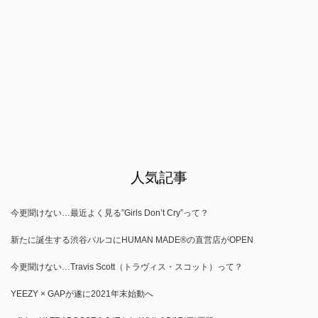
人気記事
今更聞けない…最近よく見る”Girls Don’t Cry”って？
新たに誕生する渋谷パルコにHUMAN MADE®の直営店がOPEN
今更聞けない…Travis Scott（トラヴィス・スコット）って？
YEEZY × GAPが遂に2021年末始動へ