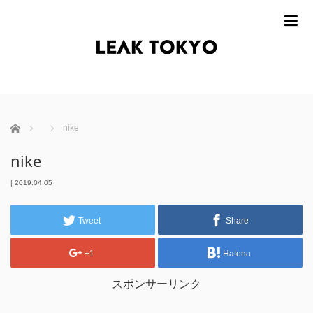
m
ホーム
nike
nike
|
2019.04.05
Tweet
Share
+1
Hatena
スポンサーリンク