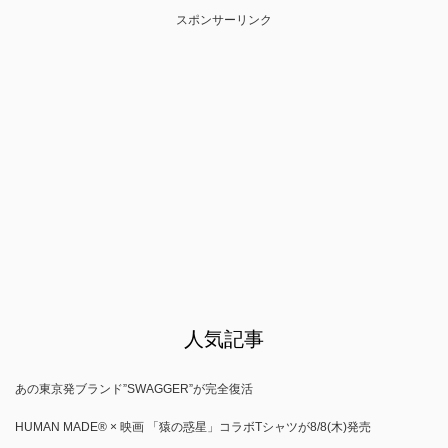
スポンサーリンク
人気記事
あの東京発ブランド”SWAGGER”が完全復活
HUMAN MADE®︎ × 映画 「猿の惑星」コラボTシャツが8/8(木)発売