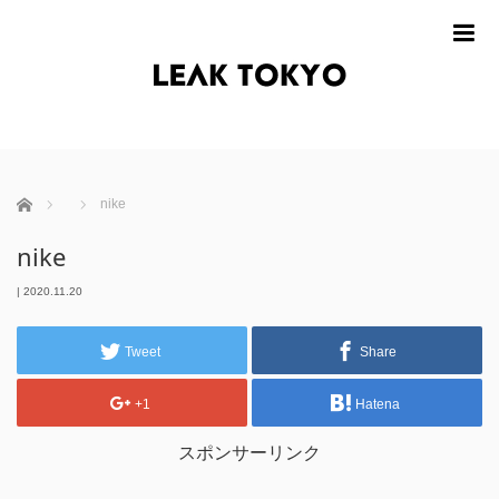
m
ホーム
nike
nike
|
2020.11.20
Tweet
Share
+1
Hatena
スポンサーリンク