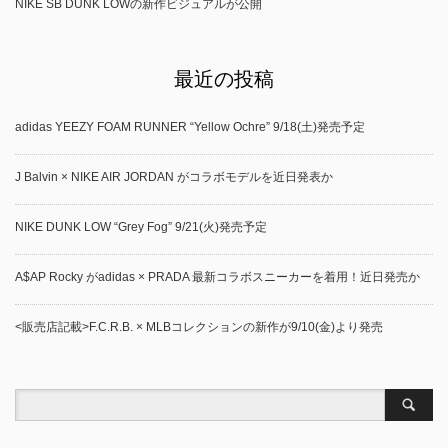
NIKE SB DUNK LOWの新作ビジュアルが公開
最近の投稿
adidas YEEZY FOAM RUNNER “Yellow Ochre” 9/18(土)発売予定
J Balvin × NIKE AIR JORDAN がコラボモデルを近日発表か
NIKE DUNK LOW “Grey Fog” 9/21(火)発売予定
A$AP Rocky がadidas × PRADA 最新コラボスニーカーを着用！近日発売か
<販売店記載>F.C.R.B. × MLBコレクションの新作が9/10(金)より発売