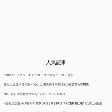
人気記事
adidas × リアム・ギャラガーコラボスニーカー発売
新たに誕生する渋谷パルコにHUMAN MADE®の直営店がOPEN
NIKEから蛍光色鮮やかな “VOLT PACK”が発売
<販売店記載>NIKE AIR JORDAN 3 RETRO “RACER BLUE” 7/10(土)発売