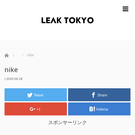
m
ホーム
nike
nike
|
2020.06.28
Tweet
Share
+1
Hatena
スポンサーリンク