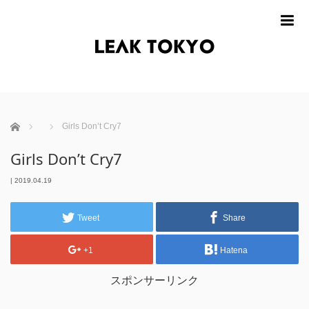
m
ホーム
Girls Don’t Cry7
Girls Don’t Cry7
|
2019.04.19
Tweet
Share
+1
Hatena
スポンサーリンク