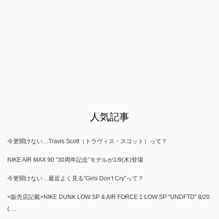
人気記事
今更聞けない…Travis Scott（トラヴィス・スコット）って？
NIKE AIR MAX 90 “30周年記念”モデルが1/9(木)登場
今更聞けない…最近よく見る”Girls Don’t Cry”って？
<販売店記載>NIKE DUNK LOW SP & AIR FORCE 1 LOW SP “UNDFTD” 8/20
( …