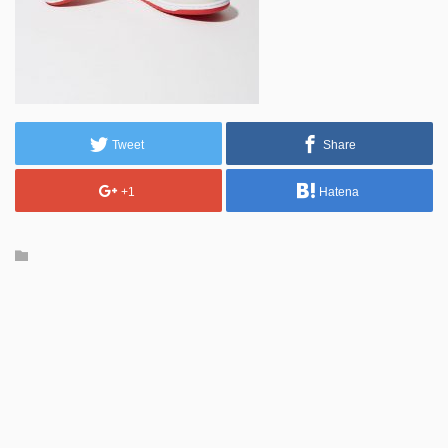
Tweet
Share
+1
Hatena