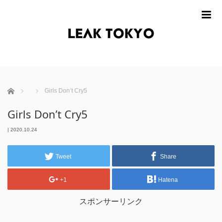
m
ホーム
Girls Don’t Cry5
Girls Don’t Cry5
|
2020.10.24
Tweet
Share
+1
Hatena
スポンサーリンク