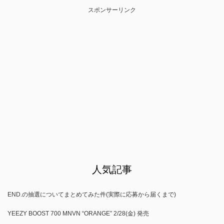
スポンサーリンク
人気記事
END.の抽選についてまとめてみた件(実際に応募から届くまで)
YEEZY BOOST 700 MNVN “ORANGE” 2/28(金) 発売