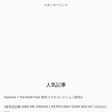
スポンサーリンク
人気記事
Supreme × The North Face 新作コラボコレクション発売か
<販売店記載>NIKE AIR JORDAN 1 RETRO HIGH “DARK MOCHA” 11/21(土)