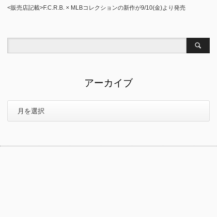
<販売店記載>F.C.R.B. × MLBコレクションの新作が9/10(金)より発売
アーカイブ