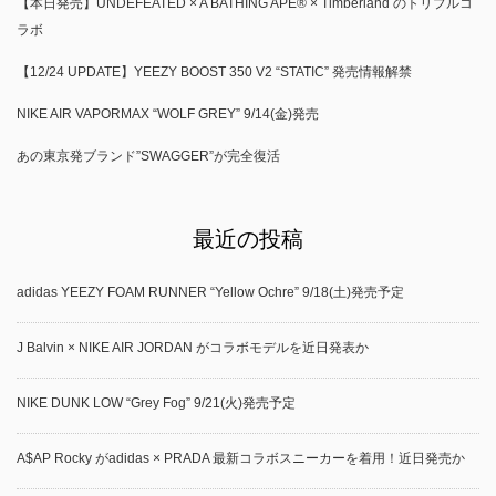
【本日発売】UNDEFEATED × A BATHING APE® × Timberland のトリプルコ
ラボ
【12/24 UPDATE】YEEZY BOOST 350 V2 “STATIC” 発売情報解禁
NIKE AIR VAPORMAX “WOLF GREY” 9/14(金)発売
あの東京発ブランド”SWAGGER”が完全復活
最近の投稿
adidas YEEZY FOAM RUNNER “Yellow Ochre” 9/18(土)発売予定
J Balvin × NIKE AIR JORDAN がコラボモデルを近日発表か
NIKE DUNK LOW “Grey Fog” 9/21(火)発売予定
A$AP Rocky がadidas × PRADA 最新コラボスニーカーを着用！近日発売か