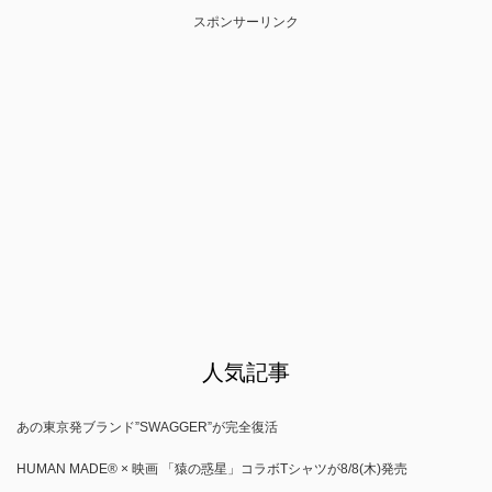
スポンサーリンク
人気記事
あの東京発ブランド”SWAGGER”が完全復活
HUMAN MADE®︎ × 映画 「猿の惑星」コラボTシャツが8/8(木)発売