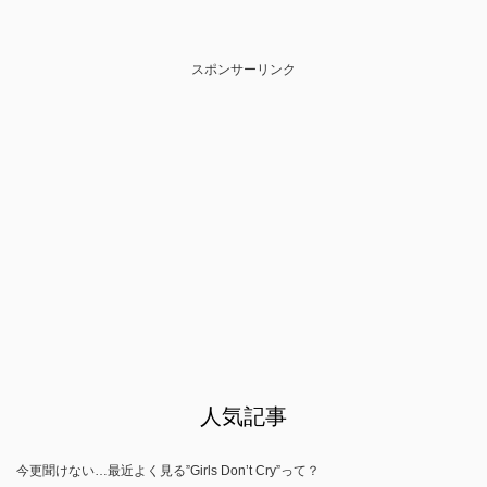
スポンサーリンク
人気記事
今更聞けない…最近よく見る”Girls Don’t Cry”って？