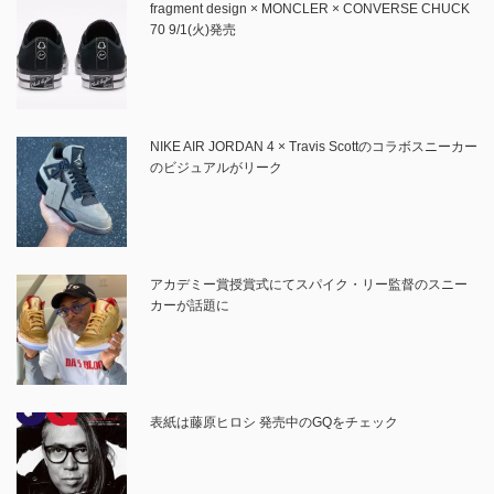
fragment design × MONCLER × CONVERSE CHUCK
70 9/1(火)発売
NIKE AIR JORDAN 4 × Travis Scottのコラボスニーカー
のビジュアルがリーク
アカデミー賞授賞式にてスパイク・リー監督のスニー
カーが話題に
表紙は藤原ヒロシ 発売中のGQをチェック