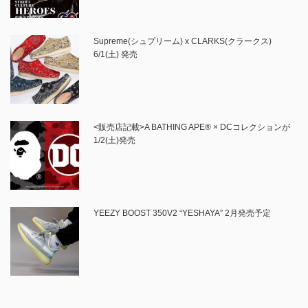
Supreme(シュプリーム) x CLARKS(クラークス)
6/1(土) 発売
<販売店記載>A BATHING APE® × DCコレクションが
1/2(土)発売
YEEZY BOOST 350V2 “YESHAYA” 2月発売予定