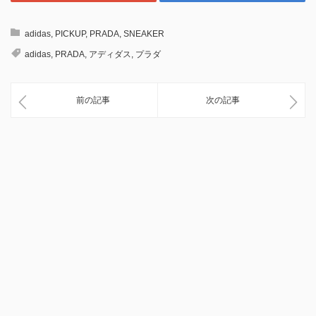
adidas
,
PICKUP
,
PRADA
,
SNEAKER
adidas
,
PRADA
,
アディダス
,
プラダ
前の記事
次の記事