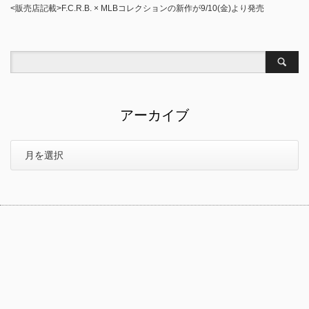
<販売店記載>F.C.R.B. × MLBコレクションの新作が9/10(金)より発売
アーカイブ