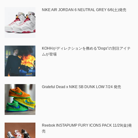
NIKE AIR JORDAN 6 NEUTRAL GREY 6/6(土)発売
KOHHがディレクションを務める”Dogs”の別注アイテ
ムが登場
Grateful Dead x NIKE SB DUNK LOW 7/24 発売
Reebok INSTAPUMP FURY ICONS PACK 11/29(金)発
売