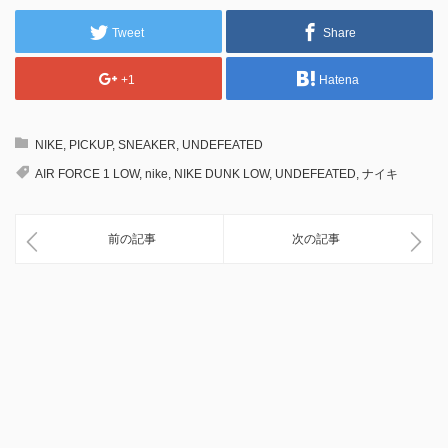
Tweet
Share
+1
Hatena
NIKE
,
PICKUP
,
SNEAKER
,
UNDEFEATED
AIR FORCE 1 LOW
,
nike
,
NIKE DUNK LOW
,
UNDEFEATED
,
ナイキ
前の記事
次の記事