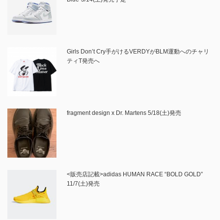
Girls Don’t Cry手がけるVERDYがBLM運動へのチャリ
ティT発売へ
fragment design x Dr. Martens 5/18(土)発売
<販売店記載>adidas HUMAN RACE “BOLD GOLD”
11/7(土)発売