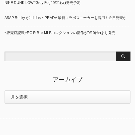
NIKE DUNK LOW “Grey Fog” 9/21(火)発売予定
A$AP Rocky がadidas × PRADA 最新コラボスニーカーを着用！近日発売か
<販売店記載>F.C.R.B. × MLBコレクションの新作が9/10(金)より発売
アーカイブ