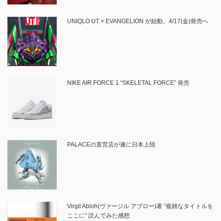
UNIQLO UT × EVANGELION が始動。4/17(金)発売へ
NIKE AIR FORCE 1 “SKELETAL FORCE” 発売
PALACEの直営店が遂に日本上陸
Virgil Abloh(ヴァージル アブロー)著 “複雑なタイトルを
ここに” 読んでみた感想