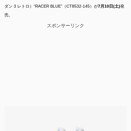
ダン 3 レトロ）“RACER BLUE”（CT8532-145）が
7月10日(土)
発
売。
スポンサーリンク