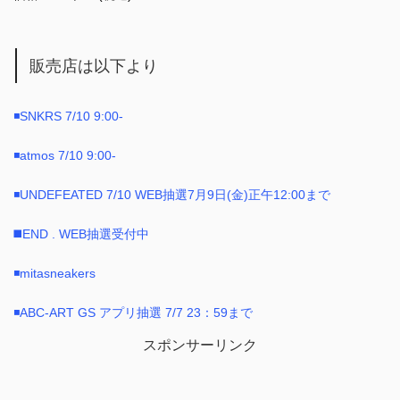
販売店は以下より
◾️SNKRS 7/10 9:00-
◾️atmos 7/10 9:00-
◾️UNDEFEATED 7/10 WEB抽選7月9日(金)正午12:00まで
◼️END . WEB抽選受付中
◾️mitasneakers
◾️ABC-ART GS アプリ抽選 7/7 23：59まで
スポンサーリンク