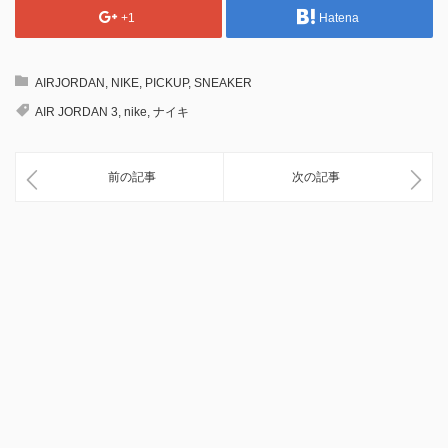
+1
Hatena
AIRJORDAN
,
NIKE
,
PICKUP
,
SNEAKER
AIR JORDAN 3
,
nike
,
ナイキ
前の記事
次の記事