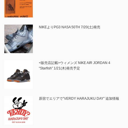
NIKEよりPG3 NASA 50TH 7/20(土)発売
<販売店記載>ウィメンズ NIKE AIR JORDAN 4
“Starfish” 1/21(木)発売予定
原宿でエリアで”VERDY HARAJUKU DAY” 追加情報