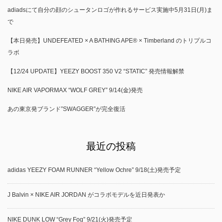
adiadsにて自分の顔のシュータンロゴが作れるサービス実施中5月31日(月)ま
で
【本日発売】UNDEFEATED × A BATHING APE® × Timberland のトリプルコ
ラボ
【12/24 UPDATE】YEEZY BOOST 350 V2 “STATIC” 発売情報解禁
NIKE AIR VAPORMAX “WOLF GREY” 9/14(金)発売
あの東京発ブランド”SWAGGER”が完全復活
最近の投稿
adidas YEEZY FOAM RUNNER “Yellow Ochre” 9/18(土)発売予定
J Balvin × NIKE AIR JORDAN がコラボモデルを近日発表か
NIKE DUNK LOW “Grey Fog” 9/21(火)発売予定